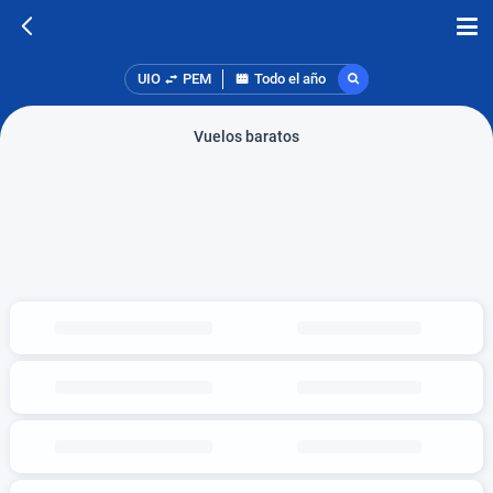
UIO
PEM
Todo el año
Vuelos baratos