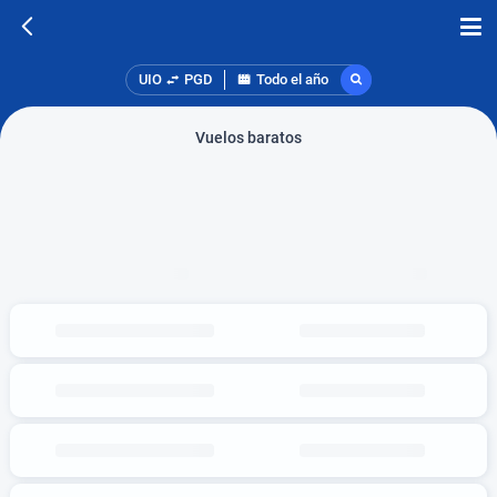
UIO
PGD
Todo el año
Vuelos baratos