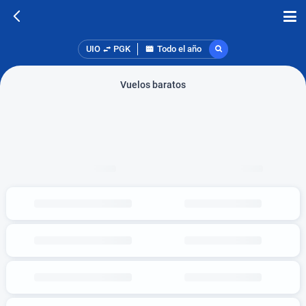
UIO
PGK
Todo el año
Vuelos baratos