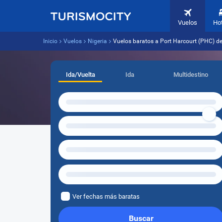
Vuelos
Ho
Inicio
Vuelos
Nigeria
Vuelos baratos a Port Harcourt (PHC) de
Ida/Vuelta
Ida
Multidestino
Ver fechas más baratas
Buscar