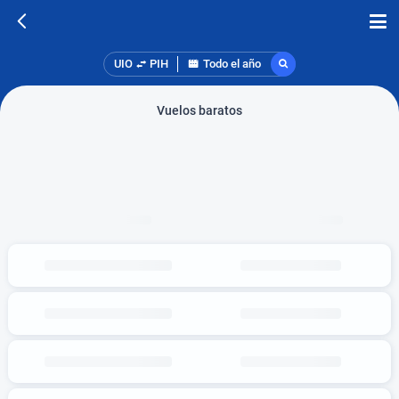
UIO
PIH
Todo el año
Vuelos baratos