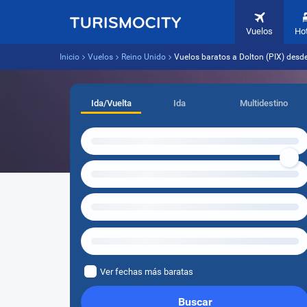
Vuelos
Ho
Inicio
Vuelos
Reino Unido
Vuelos baratos a Dolton (PIX) desde
Ida/Vuelta
Ida
Multidestino
Ver fechas más baratas
Buscar