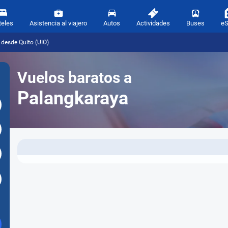
teles
Asistencia al viajero
Autos
Actividades
Buses
e
desde Quito (UIO)
Vuelos baratos a
Palangkaraya