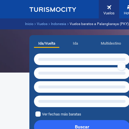
Vuelos
Ho
Inicio
Vuelos
Indonesia
Vuelos baratos a Palangkaraya (PKY) 
Ida/Vuelta
Ida
Multidestino
Ver fechas más baratas
Buscar