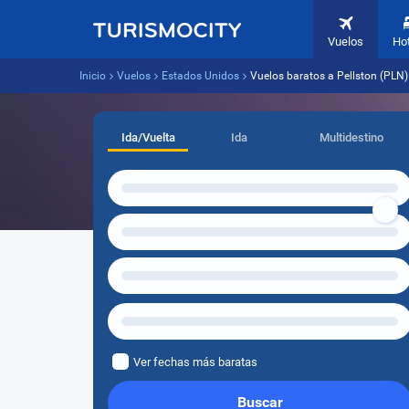
Vuelos
Ho
Inicio
Vuelos
Estados Unidos
Vuelos baratos a Pellston (PLN)
Ida/Vuelta
Ida
Multidestino
Ver fechas más baratas
Buscar