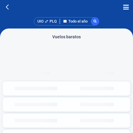
UIO
PLQ
Todo el año
Vuelos baratos