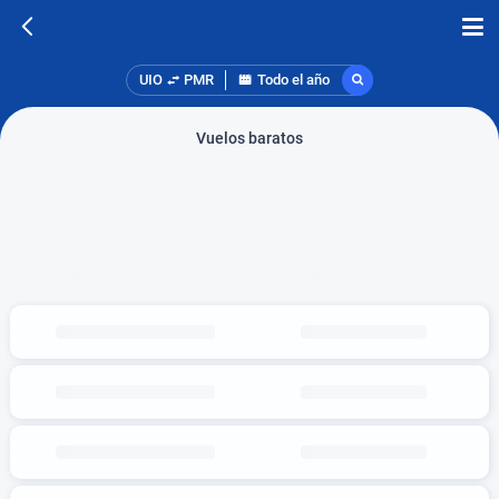
UIO
PMR
Todo el año
Vuelos baratos