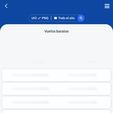
UIO
PNQ
Todo el año
Vuelos baratos