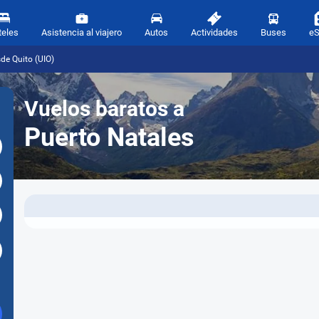
teles
Asistencia al viajero
Autos
Actividades
Buses
e
de Quito (UIO)
Vuelos baratos a
Puerto Natales