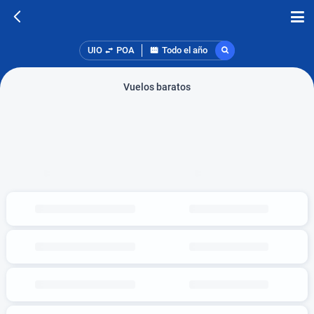
UIO
POA
Todo el año
Vuelos baratos