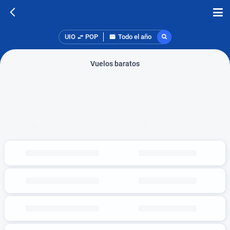
UIO
POP
Todo el año
Vuelos baratos