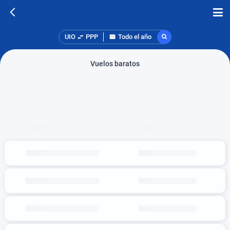
UIO
PPP
Todo el año
Vuelos baratos