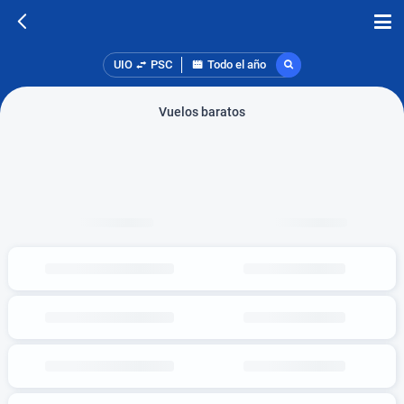
UIO
PSC
Todo el año
Vuelos baratos