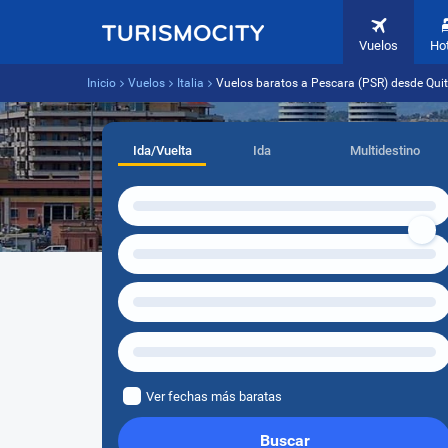
Vuelos
Ho
Inicio
Vuelos
Italia
Vuelos baratos a Pescara (PSR) desde Quit
Ida/Vuelta
Ida
Multidestino
Ver fechas más baratas
Buscar