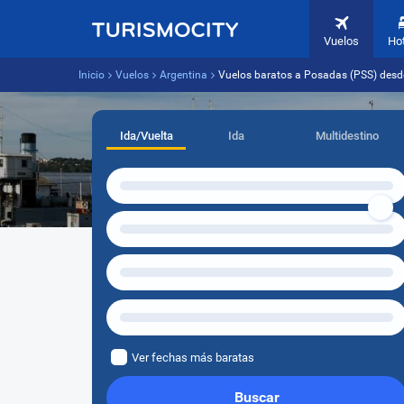
Vuelos
Ho
Inicio
Vuelos
Argentina
Vuelos baratos a Posadas (PSS) desde
Ida/Vuelta
Ida
Multidestino
Ver fechas más baratas
Buscar