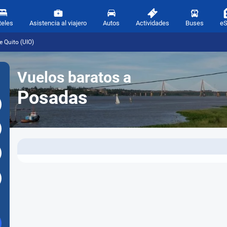
teles
Asistencia al viajero
Autos
Actividades
Buses
e
 Quito (UIO)
Vuelos baratos a
Posadas