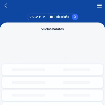
UIO
PTP
Todo el año
Vuelos baratos