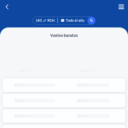
UIO
RCH
Todo el año
Vuelos baratos