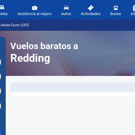
teles
Asistencia al viajero
Autos
Actividades
Buses
e
 desde Quito (UIO)
Vuelos baratos a
Redding