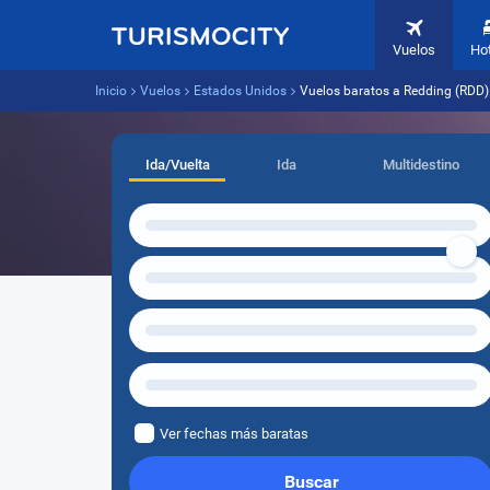
Vuelos
Ho
Inicio
Vuelos
Estados Unidos
Vuelos baratos a Redding (RDD)
Ida/Vuelta
Ida
Multidestino
Ver fechas más baratas
Buscar