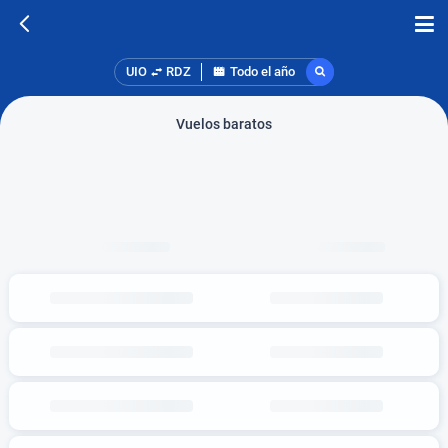
UIO
RDZ
Todo el año
Vuelos baratos