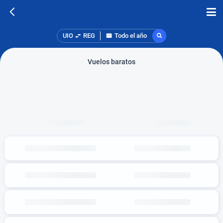
UIO
REG
Todo el año
Vuelos baratos