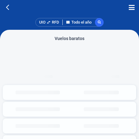
UIO
RFD
Todo el año
Vuelos baratos