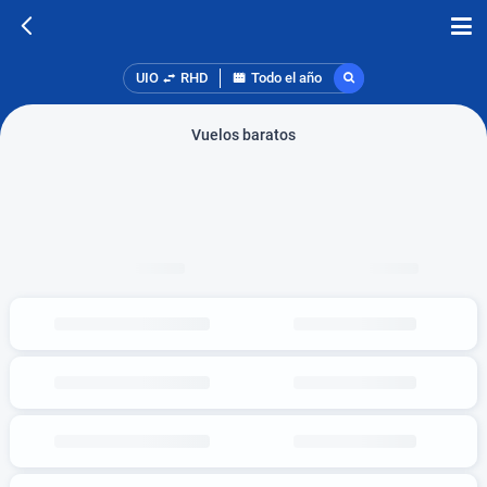
UIO
RHD
Todo el año
Vuelos baratos