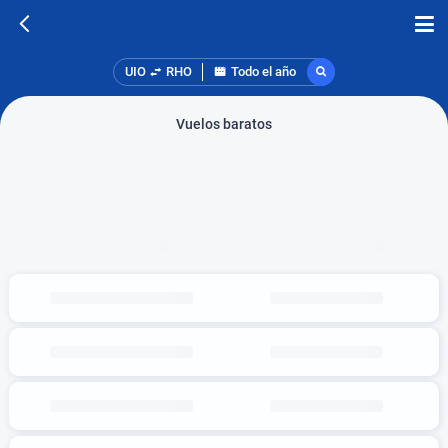
UIO
RHO
Todo el año
Vuelos baratos