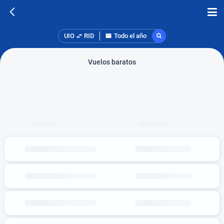
UIO
RID
Todo el año
Vuelos baratos