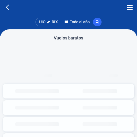
UIO
RIX
Todo el año
Vuelos baratos