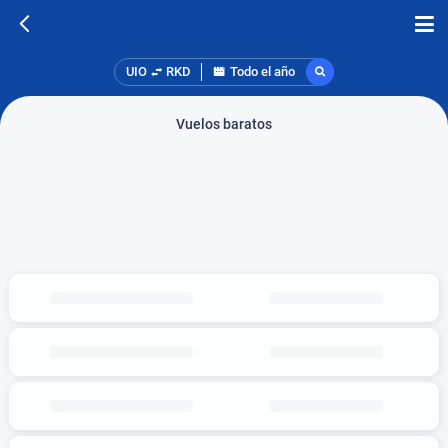
UIO
RKD
Todo el año
Vuelos baratos