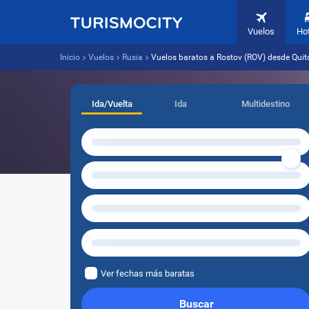
Vuelos
Ho
Inicio
Vuelos
Rusia
Vuelos baratos a Rostov (ROV) desde Quit
Ida/Vuelta
Ida
Multidestino
Ver fechas más baratas
Buscar