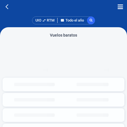
UIO
RTM
Todo el año
Vuelos baratos