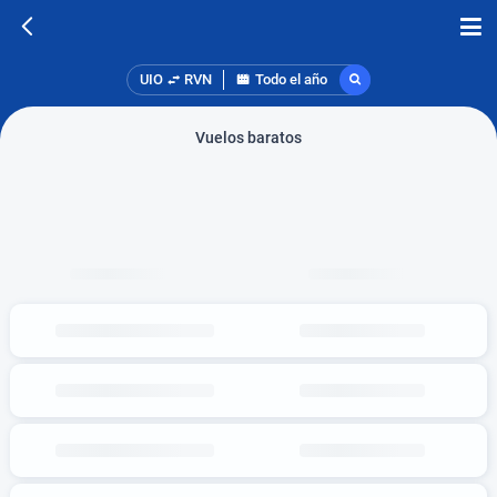
UIO
RVN
Todo el año
Vuelos baratos