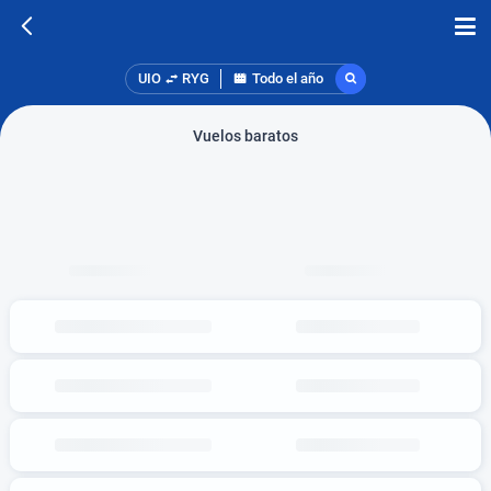
UIO
RYG
Todo el año
Vuelos baratos