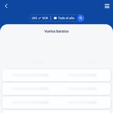
UIO
SCK
Todo el año
Vuelos baratos