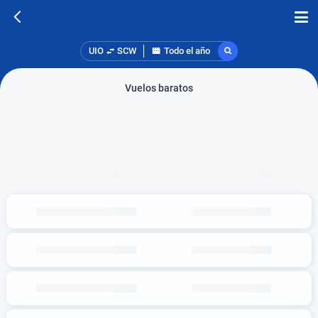
UIO
SCW
Todo el año
Vuelos baratos