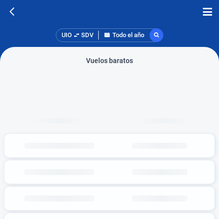
UIO
SDV
Todo el año
Vuelos baratos