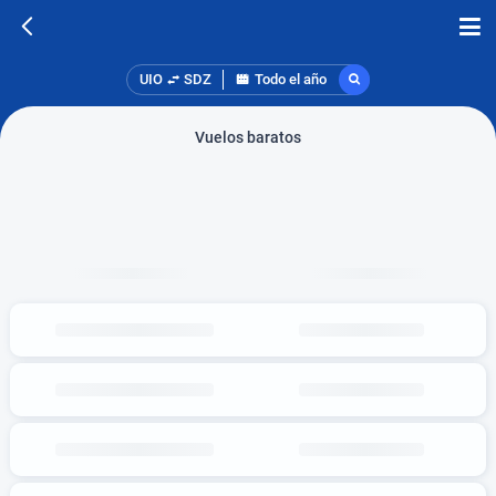
UIO
SDZ
Todo el año
Vuelos baratos