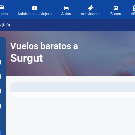
teles
Asistencia al viajero
Autos
Actividades
Buses
e
 (UIO)
Vuelos baratos a
Surgut