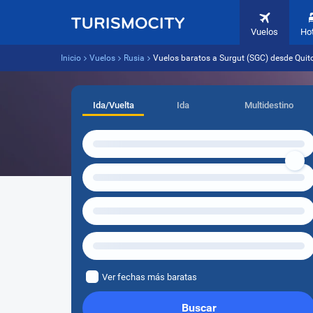
Vuelos
Ho
Inicio
Vuelos
Rusia
Vuelos baratos a Surgut (SGC) desde Quito
Ida/Vuelta
Ida
Multidestino
Ver fechas más baratas
Buscar