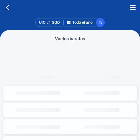
UIO
SGD
Todo el año
Vuelos baratos