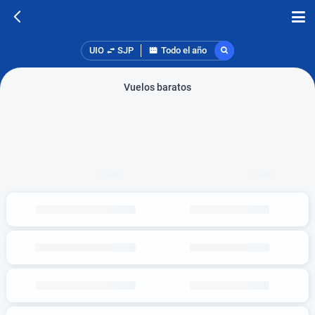
UIO
SJP
Todo el año
Vuelos baratos