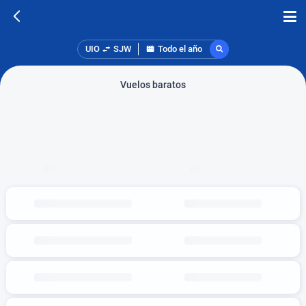
UIO
SJW
Todo el año
Vuelos baratos