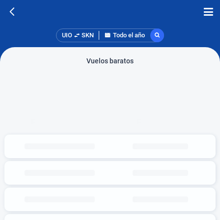
UIO
SKN
Todo el año
Vuelos baratos