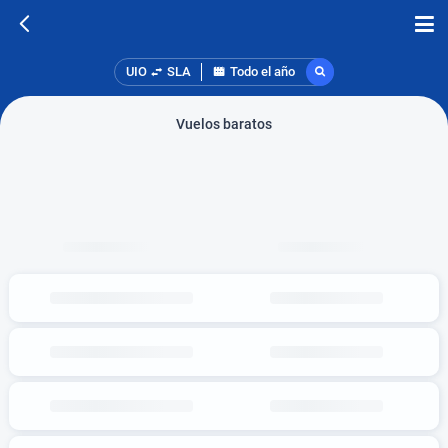
UIO
SLA
Todo el año
Vuelos baratos