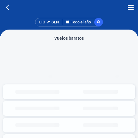
UIO
SLN
Todo el año
Vuelos baratos