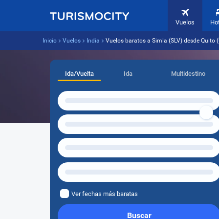
Vuelos
Ho
Inicio
Vuelos
India
Vuelos baratos a Simla (SLV) desde Quito (
Ida/Vuelta
Ida
Multidestino
Ver fechas más baratas
Buscar