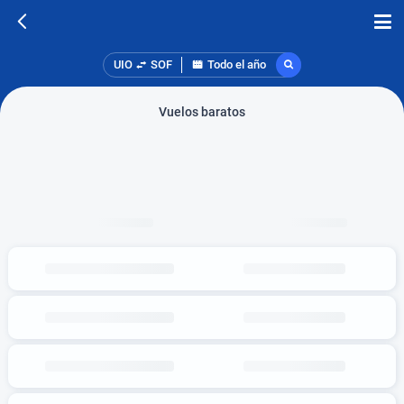
UIO
SOF
Todo el año
Vuelos baratos