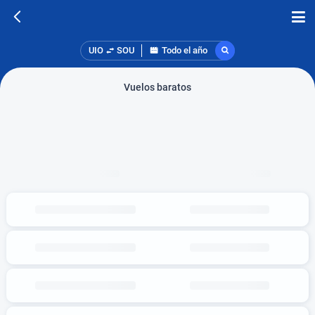
UIO
SOU
Todo el año
Vuelos baratos