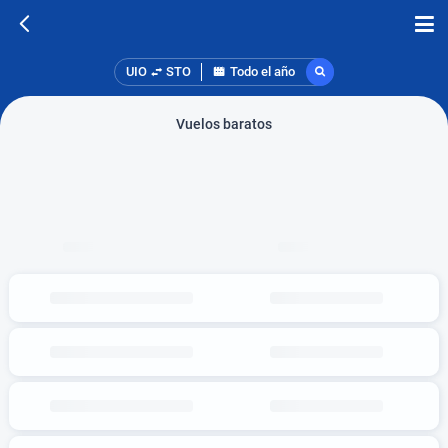
UIO
STO
Todo el año
Vuelos baratos