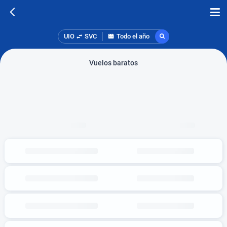
UIO
SVC
Todo el año
Vuelos baratos