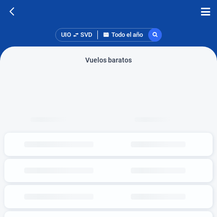
UIO
SVD
Todo el año
Vuelos baratos